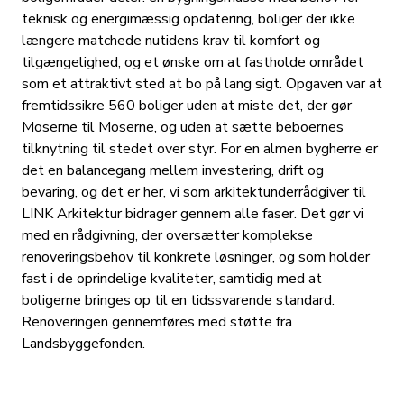
teknisk og energimæssig opdatering, boliger der ikke
længere matchede nutidens krav til komfort og
tilgængelighed, og et ønske om at fastholde området
som et attraktivt sted at bo på lang sigt. Opgaven var at
fremtidssikre 560 boliger uden at miste det, der gør
Moserne til Moserne, og uden at sætte beboernes
tilknytning til stedet over styr. For en almen bygherre er
det en balancegang mellem investering, drift og
bevaring, og det er her, vi som arkitektunderrådgiver til
LINK Arkitektur bidrager gennem alle faser. Det gør vi
med en rådgivning, der oversætter komplekse
renoveringsbehov til konkrete løsninger, og som holder
fast i de oprindelige kvaliteter, samtidig med at
boligerne bringes op til en tidssvarende standard.
Renoveringen gennemføres med støtte fra
Landsbyggefonden.