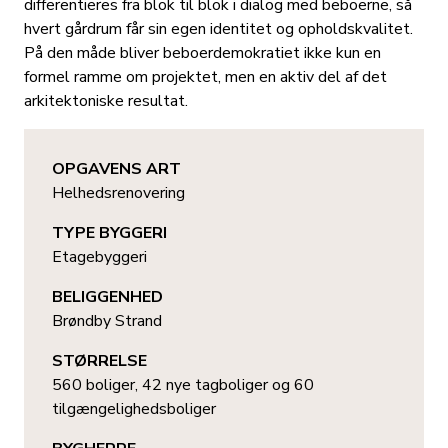
differentieres fra blok til blok i dialog med beboerne, så
hvert gårdrum får sin egen identitet og opholdskvalitet.
På den måde bliver beboerdemokratiet ikke kun en
formel ramme om projektet, men en aktiv del af det
arkitektoniske resultat.
OPGAVENS ART
Helhedsrenovering
TYPE BYGGERI
Etagebyggeri
BELIGGENHED
Brøndby Strand
STØRRELSE
560 boliger, 42 nye tagboliger og 60
tilgængelighedsboliger