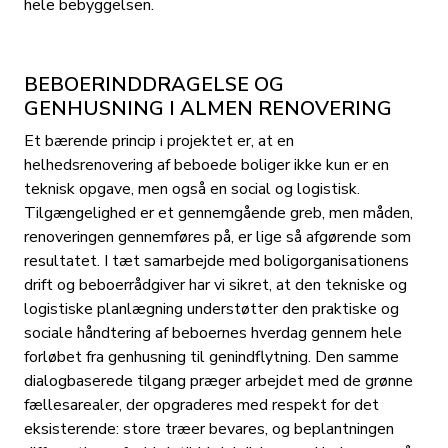
hele bebyggelsen.
BEBOERINDDRAGELSE OG
GENHUSNING I ALMEN RENOVERING
Et bærende princip i projektet er, at en
helhedsrenovering af beboede boliger ikke kun er en
teknisk opgave, men også en social og logistisk.
Tilgængelighed er et gennemgående greb, men måden,
renoveringen gennemføres på, er lige så afgørende som
resultatet. I tæt samarbejde med boligorganisationens
drift og beboerrådgiver har vi sikret, at den tekniske og
logistiske planlægning understøtter den praktiske og
sociale håndtering af beboernes hverdag gennem hele
forløbet fra genhusning til genindflytning. Den samme
dialogbaserede tilgang præger arbejdet med de grønne
fællesarealer, der opgraderes med respekt for det
eksisterende: store træer bevares, og beplantningen