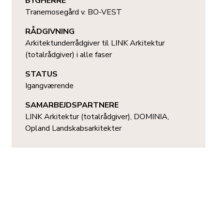
BYGHERRE
Tranemosegård v. BO-VEST
RÅDGIVNING
Arkitektunderrådgiver til LINK Arkitektur
(totalrådgiver) i alle faser
STATUS
Igangværende
SAMARBEJDSPARTNERE
LINK Arkitektur (totalrådgiver), DOMINIA,
Opland Landskabsarkitekter